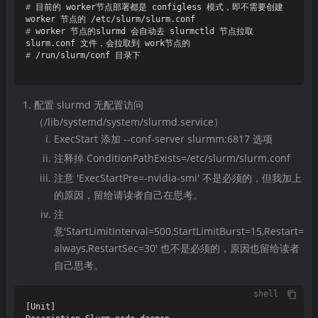
# 
目前的 worker节点部署都是 configless 模式，即不需要创建 
worker 节点的 /etc/slurm/slurm.conf
# 
worker 节点的slurmd 会自动去 slurmctld 节点拉取
slurm.conf 文件，会拉取到 work节点的
# 
/run/slurm/conf 目录下
配置 slurmd 无配置访问
（/lib/systemd/system/slurmd.service）
ExecStart 添加 --conf-server slurmm:6817 选项
注释掉 ConditionPathExists=/etc/slurm/slurm.conf
注意 'ExecStartPre=-nvidia-smi' 不是必须的，但我加上
的原因，留给请读者自己在思考。
注
意'StartLimitInterval=500,StartLimitBurst=15,Restart=
always,RestartSec=30' 也不是必须的，原因也留给读者
自己思考。
shell
[Unit]
