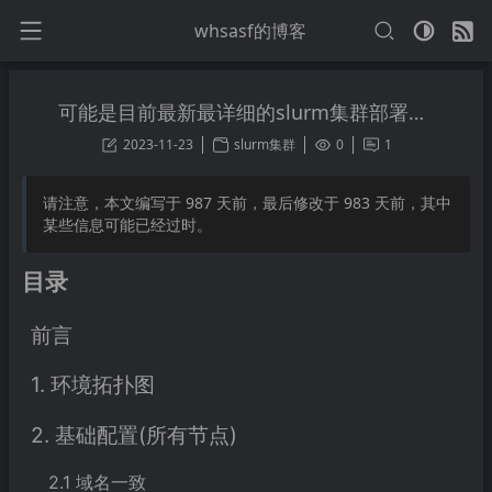
whsasf的博客
可能是目前最新最详细的slurm集群部署指南
2023-11-23
slurm集群
0
1
请注意，本文编写于
987
天前，最后修改于
983
天前，其中
某些信息可能已经过时。
目录
前言
1. 环境拓扑图
2. 基础配置(所有节点)
2.1 域名一致