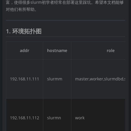
富，使得很多slurm初学者经常在部署这里踩坑。希望本文档能够
对他们有所帮助。
1. 环境拓扑图
addr
hostname
role
192.168.11.111
slurmm
master,worker,slurmdbd,slu
192.168.11.112
slurmn
work