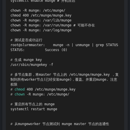
systemctl enable munge # 开机自启

chown -R munge: /etc/munge/

chmod 400 /etc/munge/munge.key

chown -R munge: /var/lib/munge

chown -R munge: /var/run/munge # 可能不存在

# 
测试是否成功运行
root@slurmmaster:    munge -n | unmunge | grep STATUS

# 
生成 munge key
# 
多节点集群，将master 节点上的 /etc/munge/munge.key ，复
制到所有worker节点(已经安装munge)，覆盖。并重启munge. 注意
权限
# 
chmod
 400 /etc/munge/munge.key
# 
chown
 -R munge: /etc/munge/
# 
重启所有节点上的 munge
# 
从mungeworker 节点测试到 munge master 节点的连通性